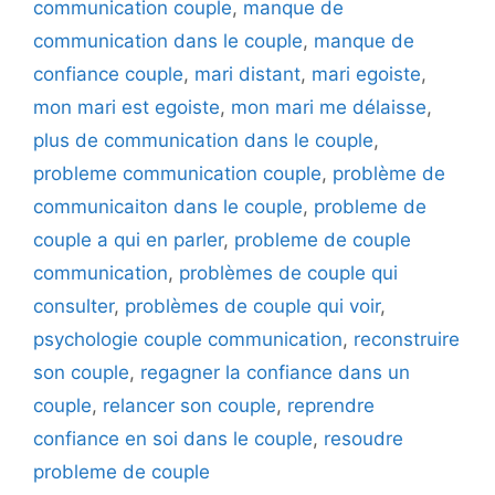
communication couple
,
manque de
communication dans le couple
,
manque de
confiance couple
,
mari distant
,
mari egoiste
,
mon mari est egoiste
,
mon mari me délaisse
,
plus de communication dans le couple
,
probleme communication couple
,
problème de
communicaiton dans le couple
,
probleme de
couple a qui en parler
,
probleme de couple
communication
,
problèmes de couple qui
consulter
,
problèmes de couple qui voir
,
psychologie couple communication
,
reconstruire
son couple
,
regagner la confiance dans un
couple
,
relancer son couple
,
reprendre
confiance en soi dans le couple
,
resoudre
probleme de couple