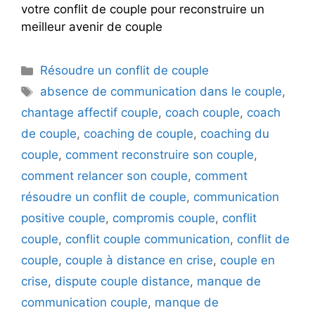
votre conflit de couple pour reconstruire un
meilleur avenir de couple
Catégories
Résoudre un conflit de couple
Étiquettes
absence de communication dans le couple
,
chantage affectif couple
,
coach couple
,
coach
de couple
,
coaching de couple
,
coaching du
couple
,
comment reconstruire son couple
,
comment relancer son couple
,
comment
résoudre un conflit de couple
,
communication
positive couple
,
compromis couple
,
conflit
couple
,
conflit couple communication
,
conflit de
couple
,
couple à distance en crise
,
couple en
crise
,
dispute couple distance
,
manque de
communication couple
,
manque de