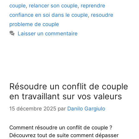
couple
,
relancer son couple
,
reprendre
confiance en soi dans le couple
,
resoudre
probleme de couple
Laisser un commentaire
Résoudre un conflit de couple
en travaillant sur vos valeurs
15 décembre 2025
par
Danilo Gargiulo
Comment résoudre un conflit de couple ?
Découvrez tout de suite comment dépasser