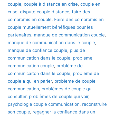
couple
,
couple à distance en crise
,
couple en
crise
,
dispute couple distance
,
faire des
compromis en couple
,
Faire des compromis en
couple mutuellement bénéfiques pour les
partenaires
,
manque de communication couple
,
manque de communication dans le couple
,
manque de confiance couple
,
plus de
communication dans le couple
,
probleme
communication couple
,
problème de
communicaiton dans le couple
,
probleme de
couple a qui en parler
,
probleme de couple
communication
,
problèmes de couple qui
consulter
,
problèmes de couple qui voir
,
psychologie couple communication
,
reconstruire
son couple
,
regagner la confiance dans un