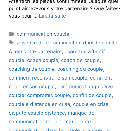
Attention les places sont limitées! Jusqu’à quel
point aimez-vous votre partenaire ? Que faites-
vous pour …
Lire la suite
Catégories
communication couple
Étiquettes
absence de communication dans le couple
,
Aimer votre partenaire
,
chantage affectif
couple
,
coach couple
,
coach de couple
,
coaching de couple
,
coaching du couple
,
comment reconstruire son couple
,
comment
relancer son couple
,
communication positive
couple
,
compromis couple
,
conflit de couple
,
couple à distance en crise
,
couple en crise
,
dispute couple distance
,
manque de
communication couple
,
manque de
communication dans le couple
,
manque de