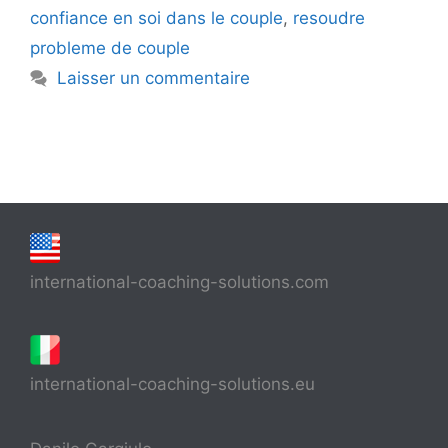
confiance en soi dans le couple
,
resoudre
probleme de couple
Laisser un commentaire
international-coaching-solutions.com
international-coaching-solutions.eu