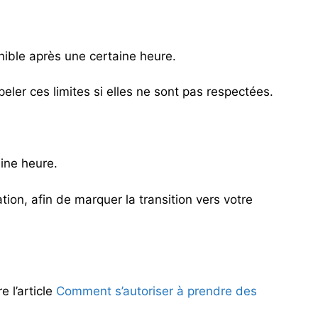
nible après une certaine heure.
er ces limites si elles ne sont pas respectées.
aine heure.
on, afin de marquer la transition vers votre
 l’article
Comment s’autoriser à prendre des