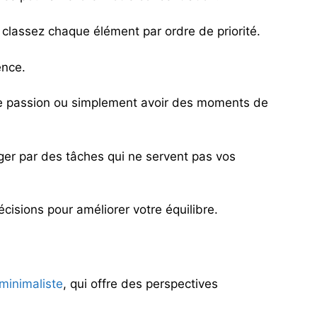
s classez chaque élément par ordre de priorité.
ence.
ne passion ou simplement avoir des moments de
rger par des tâches qui ne servent pas vos
cisions pour améliorer votre équilibre.
 minimaliste
, qui offre des perspectives