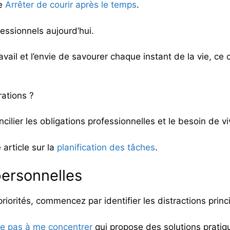
le
Arrêter de courir après le temps
.
essionnels aujourd’hui.
ail et l’envie de savourer chaque instant de la vie, ce 
rations ?
cilier les obligations professionnelles et le besoin de v
 article sur la
planification des tâches
.
 personnelles
riorités, commencez par identifier les distractions princ
ive pas à me concentrer
qui propose des solutions pratiq