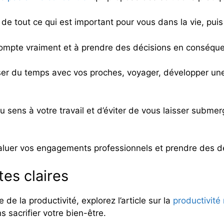
e de tout ce qui est important pour vous dans la vie, pui
 compte vraiment et à prendre des décisions en conséqu
ser du temps avec vos proches, voyager, développer u
u sens à votre travail et d’éviter de vous laisser subme
évaluer vos engagements professionnels et prendre des dé
tes claires
de la productivité, explorez l’article sur la
productivité
s sacrifier votre bien-être.