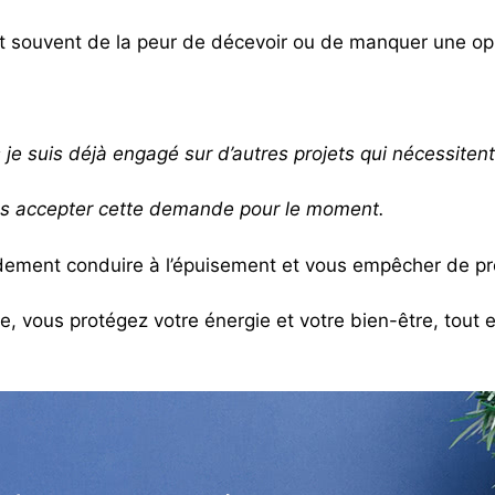
ient souvent de la peur de décevoir ou de manquer une op
je suis déjà engagé sur d’autres projets qui nécessiten
 pas accepter cette demande pour le moment.
dement conduire à l’épuisement et vous empêcher de prof
, vous protégez votre énergie et votre bien-être, tout 