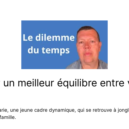
un meilleur équilibre entre 
e, une jeune cadre dynamique, qui se retrouve à jongler
amille.