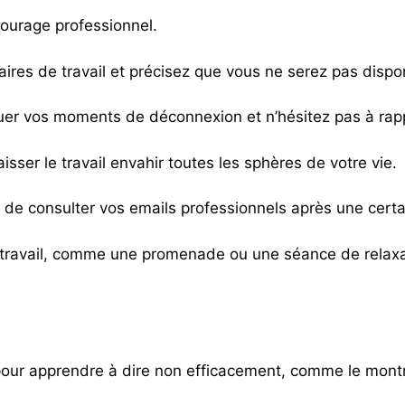
ourage professionnel.
ires de travail et précisez que vous ne serez pas dispo
er vos moments de déconnexion et n’hésitez pas à rappel
sser le travail envahir toutes les sphères de votre vie.
z de consulter vos emails professionnels après une cert
e travail, comme une promenade ou une séance de relaxati
pour apprendre à dire non efficacement, comme le montre