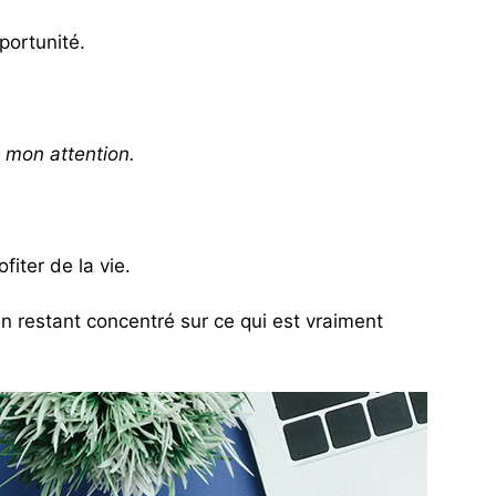
portunité.
t mon attention.
iter de la vie.
en restant concentré sur ce qui est vraiment