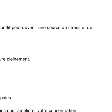
conflit peut devenir une source de stress et de
ivre pleinement.
ipales.
ues pour améliorer votre concentration.