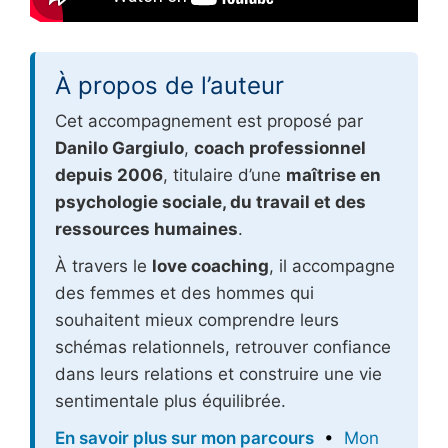
À propos de l’auteur
Cet accompagnement est proposé par
Danilo Gargiulo
,
coach professionnel
depuis 2006
, titulaire d’une
maîtrise en
psychologie sociale, du travail et des
ressources humaines
.
À travers le
love coaching
, il accompagne
des femmes et des hommes qui
souhaitent mieux comprendre leurs
schémas relationnels, retrouver confiance
dans leurs relations et construire une vie
sentimentale plus équilibrée.
En savoir plus sur mon parcours
•
Mon