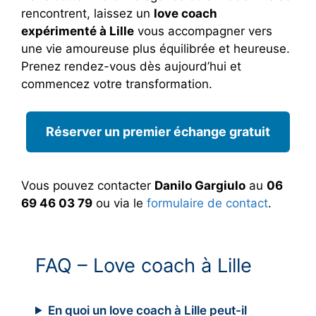
rencontrent, laissez un
love coach
expérimenté à Lille
vous accompagner vers
une vie amoureuse plus équilibrée et heureuse.
Prenez rendez-vous dès aujourd’hui et
commencez votre transformation.
Réserver un premier échange gratuit
Vous pouvez contacter
Danilo Gargiulo
au
06
69 46 03 79
ou via le
formulaire de contact
.
FAQ – Love coach à Lille
En quoi un love coach à Lille peut-il