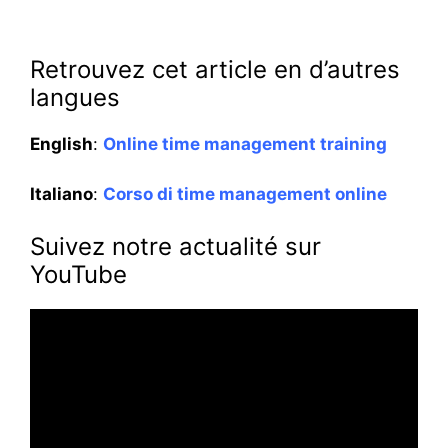
Retrouvez cet article en d’autres
langues
English
:
Online time management training
Italiano
:
Corso di time management online
Suivez notre actualité sur
YouTube