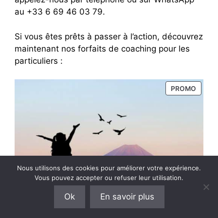
au +33 6 69 46 03 79.
Si vous êtes prêts à passer à l’action, découvrez
maintenant nos forfaits de coaching pour les
particuliers :
PRODU
PROMO
EN
PROM
Nous utilisons des cookies pour améliorer votre expérience.
Vous pouvez accepter ou refuser leur utilisation.
Ok
En savoir plus