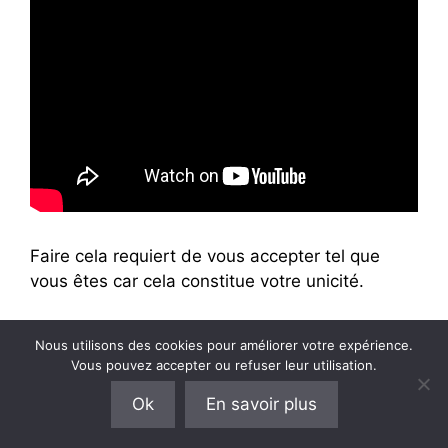
Faire cela requiert de vous accepter tel que
vous êtes car cela constitue votre unicité.
Ne soyez pas faussement parfait mais en
Nous utilisons des cookies pour améliorer votre expérience.
revanche soyez imparfaitement vrai !
Vous pouvez accepter ou refuser leur utilisation.
Ok
En savoir plus
Vos clients sont fatigués de voir toujours les
mêmes comportements standardisés.