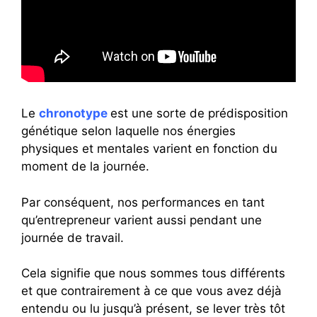
Le
chronotype
est une sorte de prédisposition
génétique selon laquelle nos énergies
physiques et mentales varient en fonction du
moment de la journée.
Par conséquent, nos performances en tant
qu’entrepreneur varient aussi pendant une
journée de travail.
Cela signifie que nous sommes tous différents
et que contrairement à ce que vous avez déjà
entendu ou lu jusqu’à présent, se lever très tôt