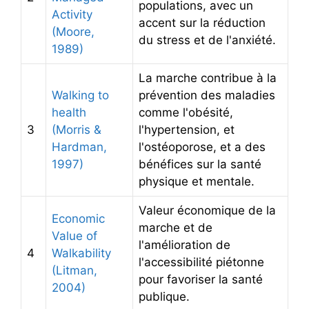
populations, avec un
Activity
accent sur la réduction
(Moore,
du stress et de l'anxiété.
1989)
La marche contribue à la
Walking to
prévention des maladies
health
comme l'obésité,
3
(Morris &
l'hypertension, et
Hardman,
l'ostéoporose, et a des
1997)
bénéfices sur la santé
physique et mentale.
Valeur économique de la
Economic
marche et de
Value of
l'amélioration de
4
Walkability
l'accessibilité piétonne
(Litman,
pour favoriser la santé
2004)
publique.