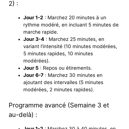
2) :
Jour 1-2
: Marchez 20 minutes à un
rythme modéré, en incluant 5 minutes de
marche rapide.
Jour 3-4
: Marchez 25 minutes, en
variant l’intensité (10 minutes modérées,
5 minutes rapides, 10 minutes
modérées).
Jour 5
: Repos ou étirements.
Jour 6-7
: Marchez 30 minutes en
ajoutant des intervalles (5 minutes
modérées, 2 minutes rapides).
Programme avancé (Semaine 3 et
au-delà) :
Jour 1-2
: Marchez 30 à 40 minutes, en