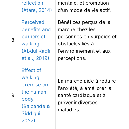
reflection
mentale, et promotion
(Atare, 2014)
d'un mode de vie actif.
Perceived
Bénéfices perçus de la
benefits and
marche chez les
barriers of
personnes en surpoids et
8
walking
obstacles liés à
(Abdul Kadir
l'environnement et aux
et al., 2019)
perceptions.
Effect of
walking
La marche aide à réduire
exercise on
l'anxiété, à améliorer la
the human
9
santé cardiaque et à
body
prévenir diverses
(Balpande &
maladies.
Siddiqui,
2022)