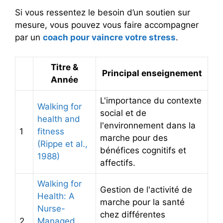
Si vous ressentez le besoin d’un soutien sur
mesure, vous pouvez vous faire accompagner
par un
coach pour vaincre votre stress
.
Titre &
Principal enseignement
Année
L'importance du contexte
Walking for
social et de
health and
l'environnement dans la
1
fitness
marche pour des
(Rippe et al.,
bénéfices cognitifs et
1988)
affectifs.
Walking for
Gestion de l'activité de
Health: A
marche pour la santé
Nurse-
chez différentes
2
Managed