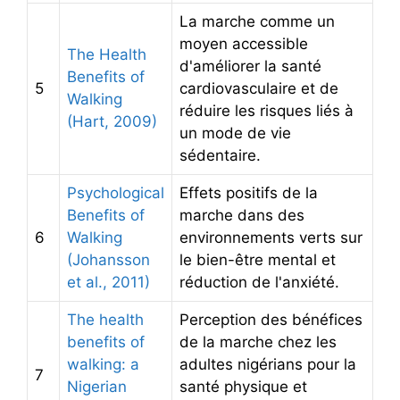
La marche comme un
moyen accessible
The Health
d'améliorer la santé
Benefits of
5
cardiovasculaire et de
Walking
réduire les risques liés à
(Hart, 2009)
un mode de vie
sédentaire.
Psychological
Effets positifs de la
Benefits of
marche dans des
6
Walking
environnements verts sur
(Johansson
le bien-être mental et
et al., 2011)
réduction de l'anxiété.
The health
Perception des bénéfices
benefits of
de la marche chez les
walking: a
adultes nigérians pour la
7
Nigerian
santé physique et