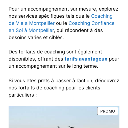
Pour un accompagnement sur mesure, explorez
nos services spécifiques tels que le
Coaching
de Vie à Montpellier
ou le
Coaching Confiance
en Soi à Montpellier
, qui répondent à des
besoins variés et ciblés.
Des forfaits de coaching sont également
disponibles, offrant des
tarifs avantageux
pour
un accompagnement sur le long terme.
Si vous êtes prêts à passer à l’action, découvrez
nos forfaits de coaching pour les clients
particuliers :
PRODU
PROMO
EN
PROM