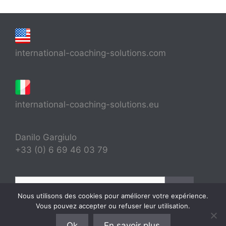
international-coaching-solutions.com
international-coaching-solutions.eu
Danilo Gargiulo
+33 (0) 6 69 46 03 79
Rechercher :
Nous utilisons des cookies pour améliorer votre expérience.
Vous pouvez accepter ou refuser leur utilisation.
Ok
En savoir plus
© 2026 International Coaching Solutions® - FR 66