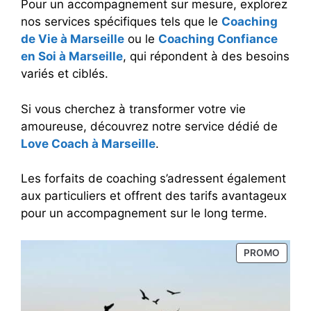
Pour un accompagnement sur mesure, explorez
nos services spécifiques tels que le
Coaching
de Vie à Marseille
ou le
Coaching Confiance
en Soi à Marseille
, qui répondent à des besoins
variés et ciblés.
Si vous cherchez à transformer votre vie
amoureuse, découvrez notre service dédié de
Love Coach à Marseille
.
Les forfaits de coaching s’adressent également
aux particuliers et offrent des tarifs avantageux
pour un accompagnement sur le long terme.
PRODU
PROMO
EN
PROM